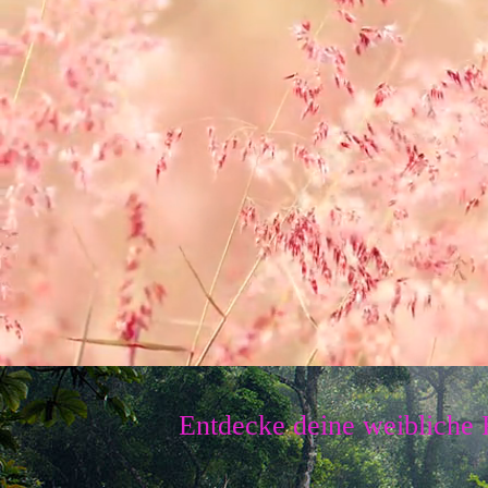
Entdecke deine weibliche