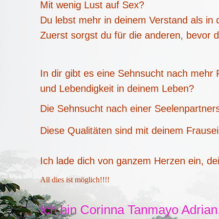
Mit wenig Lust auf Sex?
Du lebst mehr in deinem Verstand als in
Zuerst sorgst du für die anderen, bevor
In dir gibt es eine Sehnsucht nach mehr F
und Lebendigkeit in deinem Leben?
Die Sehnsucht nach einer Seelenpartner
Diese Qualitäten sind mit deinem Frause
Ich lade dich von ganzem Herzen ein, de
All dies ist möglich!!!!
Ich bin Corinna Tanmayo Adrian