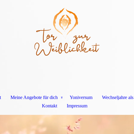
t
Meine Angebote für dich
Yoniversum
Wechseljahre al
Kontakt
Impressum