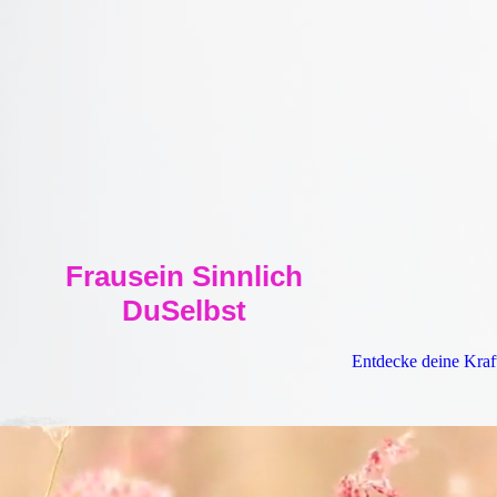
Frausein Sinnlich
DuSelbst
Entdecke deine Kraf