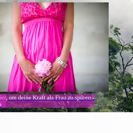
ier, um deine Kraft als Frau zu spüren -
n