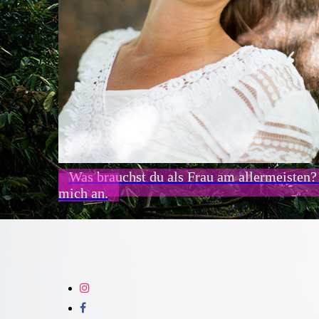
Was brauchst du als Frau am allermeisten?
mich an.