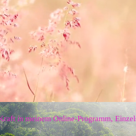
 Kraft in meinem Online-Programm, Einze