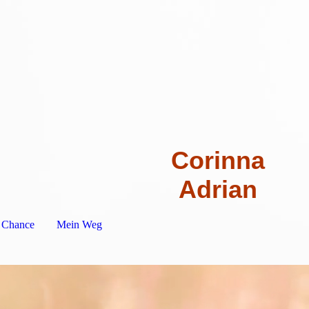
Corinna
Adrian
s Chance
Mein Weg