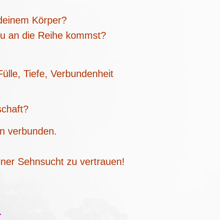
 deinem Körper?
 du an die Reihe kommst?
ülle, Tiefe, Verbundenheit
schaft?
in verbunden.
iner Sehnsucht zu vertrauen!
.